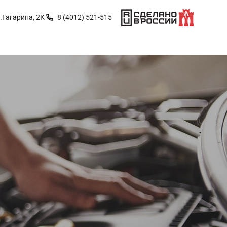
.Гагарина, 2К
8 (4012) 521-515