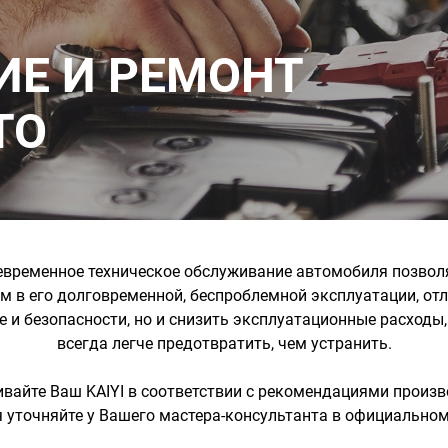
Е И РЕМОНТ
ТО
евременное техническое обслуживание автомобиля позвол
м в его долговременной, беспроблемной эксплуатации, от
е и безопасности, но и снизить эксплуатационные расходы
всегда легче предотвратить, чем устранить.
вайте Ваш KAIYI в соответствии с рекомендациями произв
 уточняйте у Вашего мастера-консультанта в официальном