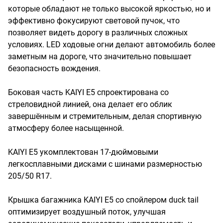
которые обладают не только высокой яркостью, но и
эффективно фокусируют световой пучок, что
позволяет видеть дорогу в различных сложных
условиях. LED ходовые огни делают автомобиль более
заметным на дороге, что значительно повышает
безопасность вождения.
Боковая часть KAIYI E5 спроектирована со
стреловидной линией, она делает его облик
завершённым и стремительным, делая спортивную
атмосферу более насыщенной.
KAIYI E5 укомплектован 17-дюймовыми
легкосплавными дисками с шинами размерностью
205/50 R17.
Крышка багажника KAIYI E5 со спойлером duck tail
оптимизирует воздушный поток, улучшая