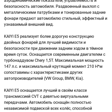
аэродинамические показатели, управляемость и
безопасность автомобиля. Раздвоенный выхлоп с
металлическими патрубками и тонированные задние
фонари придают автомобилю стильный, эффектный и
узнаваемый внешний вид.
KAIYI E5 реализует более дорогую конструкцию
двойных фонарей для лучшей видимости и
безопасности при движении задним ходом в тёмное
время суток. Оснащается современным двигателем с
турбонаддувом Chery 1,5T. Максимальная мощность
147 л.с. и максимальный крутящий момент 210 Н*м
сопоставимы с характеристиками других
автопроизводителей (VW Group, BMW, Kia).
KAIYI E5 оснащается лучшей в своём классе
трансмиссией CVT с девятью виртуальными
передачами. Автомобиль оснащён полностью
независимой подвеской всех колёс, способной