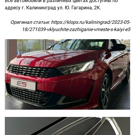
Все автомобили в различных цветах доступны по
адресу г. Калининград ул. Ю. Гагарина, 2К.
Оригинал статьи:
https://klops.ru/kaliningrad/2023-05-
18/271039-vklyuchite-zazhiganie-vmeste-s-kaiyi-e5